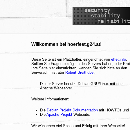
Willkommen bei hoerfest.g24.at!
Diese Seite ist ein Platzhalter, eingerichtet von
effet.info
.
Sollten Sie Fragen bezüglich des Servers haben, oder Pr
Ihre Seite hier einzurichten, wenden Sie sich bitte an den
Serveradministrator
Robert Breithuber
.
Dieser Server benutzt Debian GNU/Linux mit dem
Apache Webserver.
Weitere Informationen:
Die
Debian Projekt Dokumentation
mit HOWTOs und
Die
Apache Projekt
Webseite.
Wir wünschen viel Spass und Erfolg mit Ihrer Webseite!